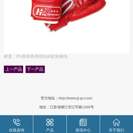
材质：PU革和高弹性EVA发泡海绵。
上一产品
下一产品
官方地址：http://www.jj-gr.com/
地址：江苏省靖江市江平路1268号
在线咨询
产品
资讯中心
关于我们