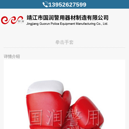
13952627599
拳击手套
详情介绍